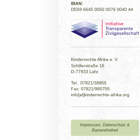
IBAN:
DE69 6645 0050 0076 0040 44
Kinderrechte Afrika e. V.
Schillerstraße 16
D-77933 Lahr
Tel.: 07821/38855
Fax: 07821/985755
info[at]kinderrechte-afrika.org
Impressum, Datenschutz &
Barrierefreiheit