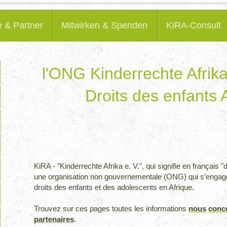
e & Partner
Mitwirken & Spenden
KiRA-Consult
l'ONG Kinderrechte Afrika
Droits des enfants 
KiRA - "Kinderrechte Afrika e. V.", qui signifie en
français
"d
une organisation non gouvernementale (ONG) qui s’engage 
droits des enfants et des adolescents en Afrique.
Trouvez sur ces pages toutes les informations
nous
conc
partenaires
.