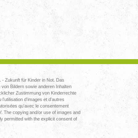
 - Zukunft für Kinder in Not. Das
von Bildern sowie anderen Inhalten
ücklicher Zustimmung von Kinderrechte
u l'utilisation d'images et d'autres
utorisées qu'avec le consentement
. V. The copying and/or use of images and
ly permitted with the explicit consent of