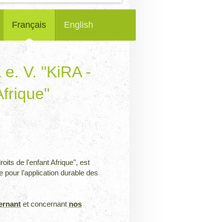
Français
English
 e. V. "KiRA -
Afrique"
roits de l'enfant Afrique", est
pour l’application durable des
ernant
et concernant
nos