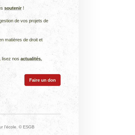
es
soutenir
!
gestion de vos projets de
n matières de droit et
 lisez nos
actualités
.
Faire un don
ur l'école. © ESGB