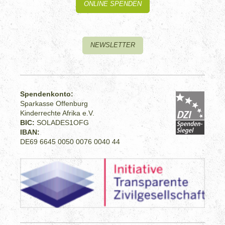
ONLINE SPENDEN
NEWSLETTER
Spendenkonto:
Sparkasse Offenburg
Kinderrechte Afrika e.V.
BIC:
SOLADES1OFG
IBAN:
DE69 6645 0050 0076 0040 44