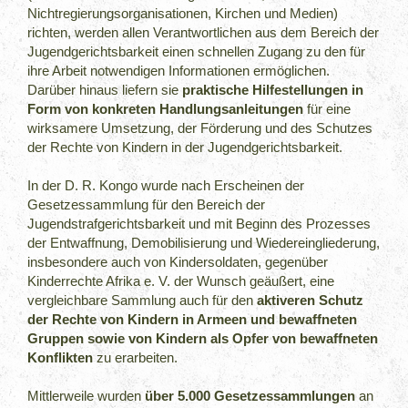
Nichtregierungsorganisationen, Kirchen und Medien)
richten, werden allen Verantwortlichen aus dem Bereich der
Jugendgerichtsbarkeit einen schnellen Zugang zu den für
ihre Arbeit notwendigen Informationen ermöglichen.
Darüber hinaus liefern sie
praktische Hilfestellungen in
Form von konkreten Handlungsanleitungen
für eine
wirksamere Umsetzung, der Förderung und des Schutzes
der Rechte von Kindern in der Jugendgerichtsbarkeit.
In der D. R. Kongo wurde nach Erscheinen der
Gesetzessammlung für den Bereich der
Jugendstrafgerichtsbarkeit und mit Beginn des Prozesses
der Entwaffnung, Demobilisierung und Wiedereingliederung,
insbesondere auch von Kindersoldaten, gegenüber
Kinderrechte Afrika e. V. der Wunsch geäußert, eine
vergleichbare Sammlung auch für den
aktiveren Schutz
der Rechte von Kindern in Armeen und bewaffneten
Gruppen sowie von Kindern als Opfer von bewaffneten
Konflikten
zu erarbeiten.
Mittlerweile wurden
über 5.000 Gesetzessammlungen
an