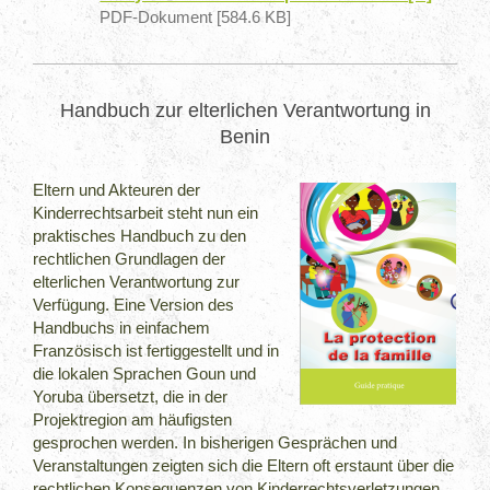
PDF-Dokument [584.6 KB]
Handbuch zur elterlichen Verantwortung in
Benin
Eltern und Akteuren der
Kinderrechtsarbeit steht nun ein
praktisches Handbuch zu den
rechtlichen Grundlagen der
elterlichen Verantwortung zur
Verfügung. Eine Version des
Handbuchs in einfachem
Französisch ist fertiggestellt und in
die lokalen Sprachen Goun und
Yoruba übersetzt, die in der
Projektregion am häufigsten
gesprochen werden. In bisherigen Gesprächen und
Veranstaltungen zeigten sich die Eltern oft erstaunt über die
rechtlichen Konsequenzen von Kinderrechtsverletzungen.