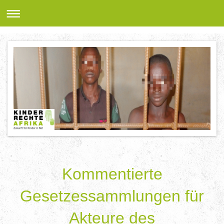
Kommentierte
Gesetzessammlungen für
Akteure des