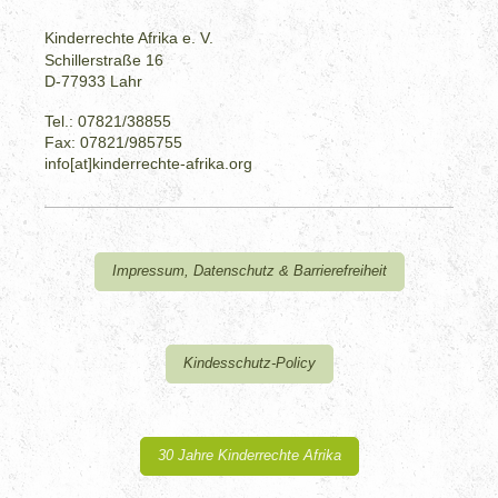
Kinderrechte Afrika e. V.
Schillerstraße 16
D-77933 Lahr
Tel.: 07821/38855
Fax: 07821/985755
info[at]kinderrechte-afrika.org
Impressum, Datenschutz & Barrierefreiheit
Kindesschutz-Policy
30 Jahre Kinderrechte Afrika