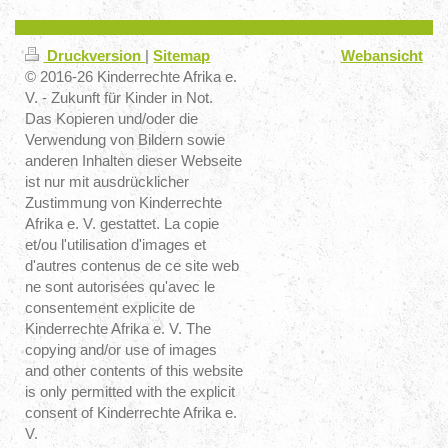
Druckversion
|
Sitemap
Webansicht
© 2016-26 Kinderrechte Afrika e.
V. - Zukunft für Kinder in Not.
Das Kopieren und/oder die
Verwendung von Bildern sowie
anderen Inhalten dieser Webseite
ist nur mit ausdrücklicher
Zustimmung von Kinderrechte
Afrika e. V. gestattet. La copie
et/ou l'utilisation d'images et
d'autres contenus de ce site web
ne sont autorisées qu'avec le
consentement explicite de
Kinderrechte Afrika e. V. The
copying and/or use of images
and other contents of this website
is only permitted with the explicit
consent of Kinderrechte Afrika e.
V.