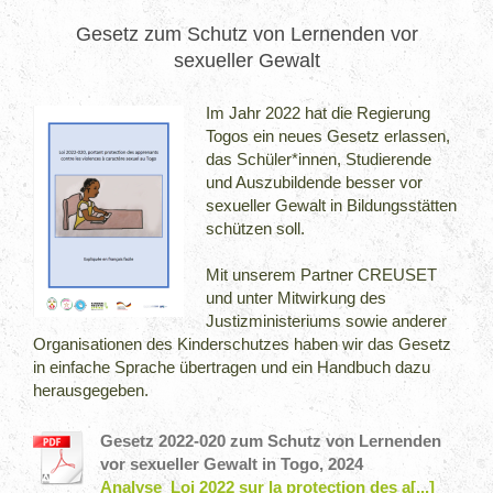
Gesetz zum Schutz von Lernenden vor
sexueller Gewalt
Im Jahr 2022 hat die Regierung
Togos ein neues Gesetz erlassen,
das Schüler*innen, Studierende
und Auszubildende besser vor
sexueller Gewalt in Bildungsstätten
schützen soll.
Mit unserem Partner CREUSET
und unter Mitwirkung des
Justizministeriums sowie anderer
Organisationen des Kinderschutzes haben wir das Gesetz
in einfache Sprache übertragen und ein Handbuch dazu
herausgegeben.
Gesetz 2022-020 zum Schutz von Lernenden
vor sexueller Gewalt in Togo, 2024
Analyse_Loi 2022 sur la protection des a[...]