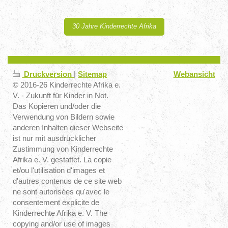
30 Jahre Kinderrechte Afrika
Druckversion
|
Sitemap
Webansicht
© 2016-26 Kinderrechte Afrika e.
V. - Zukunft für Kinder in Not.
Das Kopieren und/oder die
Verwendung von Bildern sowie
anderen Inhalten dieser Webseite
ist nur mit ausdrücklicher
Zustimmung von Kinderrechte
Afrika e. V. gestattet. La copie
et/ou l'utilisation d'images et
d'autres contenus de ce site web
ne sont autorisées qu'avec le
consentement explicite de
Kinderrechte Afrika e. V. The
copying and/or use of images