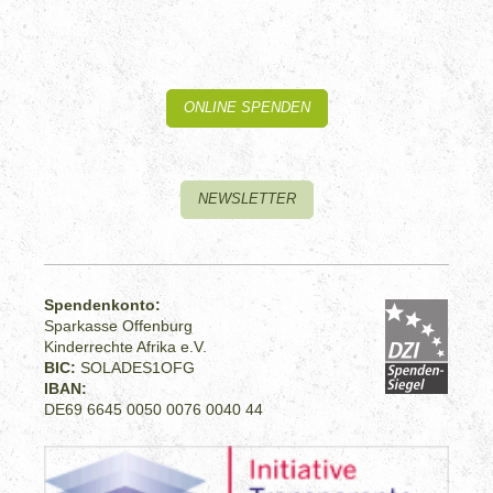
ONLINE SPENDEN
NEWSLETTER
Spendenkonto:
Sparkasse Offenburg
Kinderrechte Afrika e.V.
BIC:
SOLADES1OFG
IBAN:
DE69 6645 0050 0076 0040 44