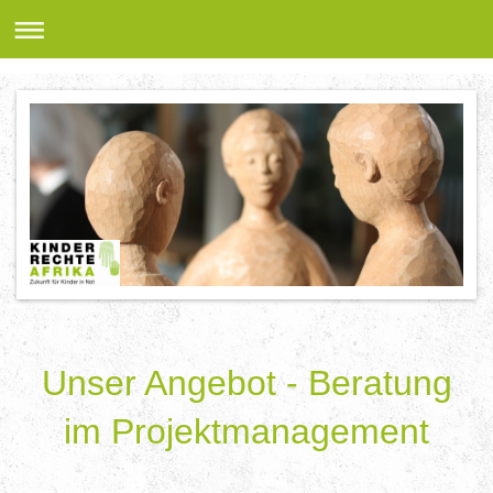
Unser Angebot - Beratung
im Projektmanagement