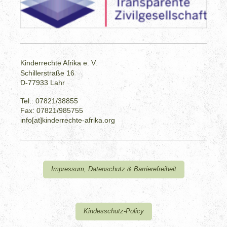
Kinderrechte Afrika e. V.
Schillerstraße 16
D-77933 Lahr
Tel.: 07821/38855
Fax: 07821/985755
info[at]kinderrechte-afrika.org
Impressum, Datenschutz & Barrierefreiheit
Kindesschutz-Policy