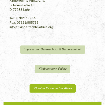
Kinderrechte Afrika e. V.
Schillerstraße 16
D-77933 Lahr
Tel.: 07821/38855
Fax: 07821/985755
info[at]kinderrechte-afrika.org
Impressum, Datenschutz & Barrierefreiheit
Kindesschutz-Policy
30 Jahre Kinderrechte Afrika