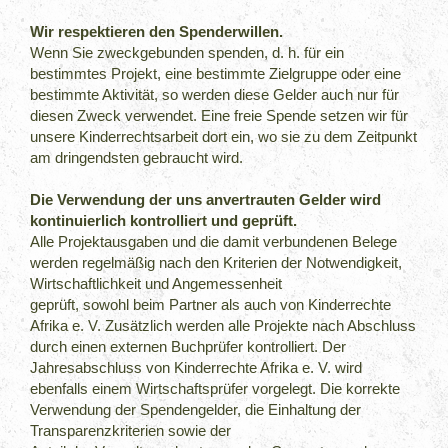
Wir respektieren den Spenderwillen.
Wenn Sie zweckgebunden spenden, d. h. für ein
bestimmtes Projekt, eine bestimmte Zielgruppe oder eine
bestimmte Aktivität, so werden diese Gelder auch nur für
diesen Zweck verwendet. Eine freie Spende setzen wir für
unsere Kinderrechtsarbeit dort ein, wo sie zu dem Zeitpunkt
am dringendsten gebraucht wird.
Die Verwendung der uns anvertrauten Gelder wird
kontinuierlich kontrolliert und geprüft.
Alle Projektausgaben und die damit verbundenen Belege
werden regelmäßig nach den Kriterien der Notwendigkeit,
Wirtschaftlichkeit und Angemessenheit
geprüft, sowohl beim Partner als auch von Kinderrechte
Afrika e. V. Zusätzlich werden alle Projekte nach Abschluss
durch einen externen Buchprüfer kontrolliert. Der
Jahresabschluss von Kinderrechte Afrika e. V. wird
ebenfalls einem Wirtschaftsprüfer vorgelegt. Die korrekte
Verwendung der Spendengelder, die Einhaltung der
Transparenzkriterien sowie der