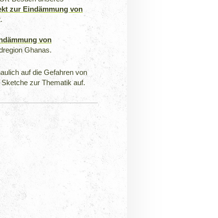
jekt zur Eindämmung von
.
Eindämmung von
rdregion Ghanas.
ulich auf die Gefahren von
 Sketche zur Thematik auf.