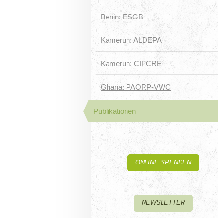
Benin: ESGB
Kamerun: ALDEPA
Kamerun: CIPCRE
Ghana: PAORP-VWC
Publikationen
ONLINE SPENDEN
NEWSLETTER