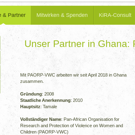
e & Partner
Mitwirken & Spenden
KiRA-Consult
Unser Partner in Ghan
.
Mit PAORP-VWC arbeiten wir seit April 2018 in Ghana
zusammen.
Gründung
: 2008
Staatliche Anerkennung
: 2010
Hauptsitz
: Tamale
Vollständiger Name
: Pan-African Organisation for
Research and Protection of Violence on Women and
Children (PAORP-VWC)