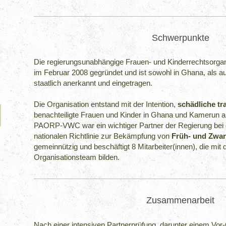
Schwerpunkte
Die regierungsunabhängige Frauen- und Kinderrechtsor
im Februar 2008 gegründet und ist sowohl in Ghana, als au
staatlich anerkannt und eingetragen.
Die Organisation entstand mit der Intention,
schädliche tra
benachteiligte Frauen und Kinder in Ghana und Kamerun a
PAORP-VWC war ein wichtiger Partner der Regierung bei d
nationalen Richtlinie zur Bekämpfung von
Früh- und Zwa
gemeinnützig und beschäftigt 8 Mitarbeiter(innen), die mit 
Organisationsteam bilden.
Zusammenarbeit
Nach einer intensiven Partnerprüfung, darunter einem Vo