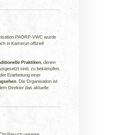
ganisation PAORP-VWC wurde
ch in Kamerun offiziell
ditionelle Praktiken
, denen
usgesetzt sind, zu bekämpfen.
er Erarbeitung einer
ngsehen
. Die Organisation ist
dem Direktor das aktuelle
r-Ort-Besuch unseres