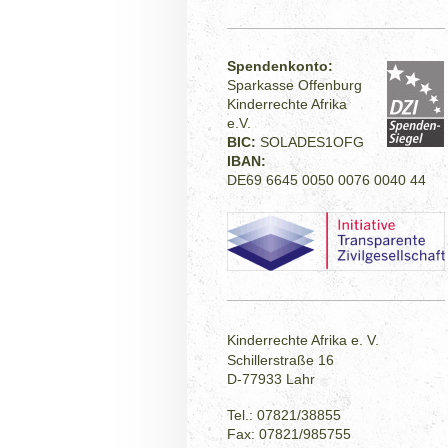
Spendenkonto:
Sparkasse Offenburg
Kinderrechte Afrika
e.V.
BIC:
SOLADES1OFG
IBAN:
DE69 6645 0050 0076 0040 44
Kinderrechte Afrika e. V.
Schillerstraße 16
D-77933 Lahr
Tel.: 07821/38855
Fax: 07821/985755