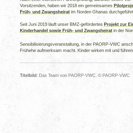
Vorsitzenden, haben wir 2018 ein gemeinsames
Pilotpro
Früh- und Zwangsheirat
im Norden Ghanas durchgeführt
Seit Juni 2019 läuft unser BMZ-gefördertes
Projekt zur 
Kinderhandel sowie Früh- und Zwangsheirat
in der No
Sensibilisierungsveranstaltung, in der PAORP-VWC anscha
Frühehe aufmerksam macht. Kinder wirken mit und führen
Titelbild
: Das Team von PAORP-VWC. © PAORP-VWC