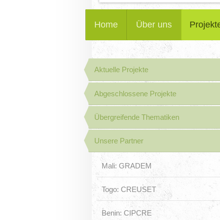
Home
Über uns
Projekt
Aktuelle Projekte
Abgeschlossene Projekte
Übergreifende Thematiken
Unsere Partner
Mali: GRADEM
Togo: CREUSET
Benin: CIPCRE