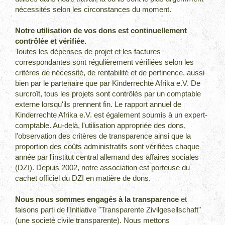
nécessités selon les circonstances du moment.
Notre utilisation de vos dons est continuellement
contrôlée et vérifiée.
Toutes les dépenses de projet et les factures
correspondantes sont régulièrement vérifiées selon les
critères de nécessité, de rentabilité et de pertinence, aussi
bien par le partenaire que par Kinderrechte Afrika e.V. De
surcroît, tous les projets sont contrôlés par un comptable
externe lorsqu'ils prennent fin. Le rapport annuel de
Kinderrechte Afrika e.V. est également soumis à un expert-
comptable. Au-delà, l'utilisation appropriée des dons,
l'observation des critères de transparence ainsi que la
proportion des coûts administratifs sont vérifiées chaque
année par l'institut central allemand des affaires sociales
(DZI). Depuis 2002, notre association est porteuse du
cachet officiel du DZI en matière de dons.
Nous nous sommes engagés à la transparence
et
faisons parti de l'Initiative "Transparente Zivilgesellschaft"
(une societé civile transparente). Nous mettons