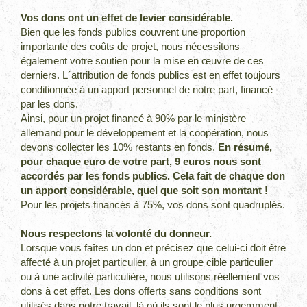
Vos dons ont un effet de levier considérable.
Bien que les fonds publics couvrent une proportion
importante des coûts de projet, nous nécessitons
également votre soutien pour la mise en œuvre de ces
derniers. L´attribution de fonds publics est en effet toujours
conditionnée à un apport personnel de notre part, financé
par les dons.
Ainsi, pour un projet financé à 90% par le ministère
allemand pour le développement et la coopération, nous
devons collecter les 10% restants en fonds.
En résumé,
pour chaque euro de votre part, 9 euros nous sont
accordés par les fonds publics. Cela fait de chaque don
un apport considérable, quel que soit son montant !
Pour les projets financés à 75%, vos dons sont quadruplés.
Nous respectons la volonté du donneur.
Lorsque vous faîtes un don et précisez que celui-ci doit être
affecté à un projet particulier, à un groupe cible particulier
ou à une activité particulière, nous utilisons réellement vos
dons à cet effet. Les dons offerts sans conditions sont
utilisés dans notre travail, là où ils sont le plus urgemment