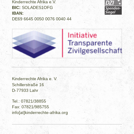
Kinderrechte Afrika e.V.
BIC:
SOLADES1OFG
IBAN:
DE69 6645 0050 0076 0040 44
Kinderrechte Afrika e. V.
Schillerstraße 16
D-77933 Lahr
Tel.: 07821/38855
Fax: 07821/985755
info[at]kinderrechte-afrika.org