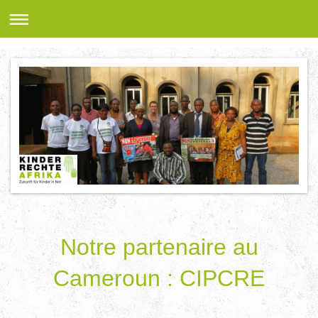
Notre partenaire au
Cameroun : CIPCRE