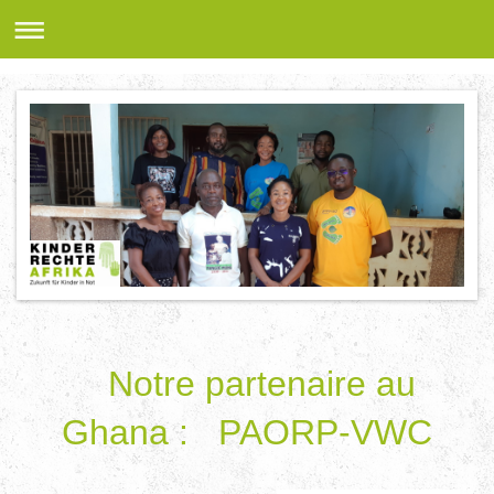
Notre partenaire au
Ghana : PAORP-VWC