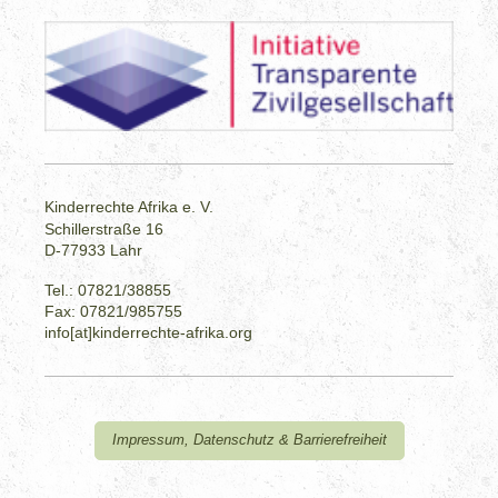
Kinderrechte Afrika e. V.
Schillerstraße 16
D-77933 Lahr
Tel.: 07821/38855
Fax: 07821/985755
info[at]kinderrechte-afrika.org
Impressum, Datenschutz & Barrierefreiheit