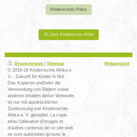
Kindesschutz-Policy
30 Jahre Kinderrechte Afrika
Druckversion
|
Sitemap
Webansicht
© 2016-26 Kinderrechte Afrika e.
V. - Zukunft für Kinder in Not.
Das Kopieren und/oder die
Verwendung von Bildern sowie
anderen Inhalten dieser Webseite
ist nur mit ausdrücklicher
Zustimmung von Kinderrechte
Afrika e. V. gestattet. La copie
et/ou l'utilisation d'images et
d'autres contenus de ce site web
ne sont autorisées qu'avec le