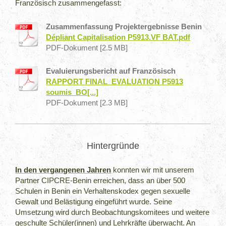
Französisch zusammengefasst:
Zusammenfassung Projektergebnisse Benin
Dépliant Capitalisation P5913.VF BAT.pdf
PDF-Dokument [2.5 MB]
Evaluierungsbericht auf Französisch
RAPPORT FINAL_EVALUATION P5913
soumis_BO[...]
PDF-Dokument [2.3 MB]
Hintergründe
In den vergangenen Jahren
konnten wir mit unserem
Partner CIPCRE-Benin erreichen, dass an über 500
Schulen in Benin ein Verhaltenskodex gegen sexuelle
Gewalt und Belästigung eingeführt wurde. Seine
Umsetzung wird durch Beobachtungskomitees und weitere
geschulte Schüler(innen) und Lehrkräfte überwacht. An