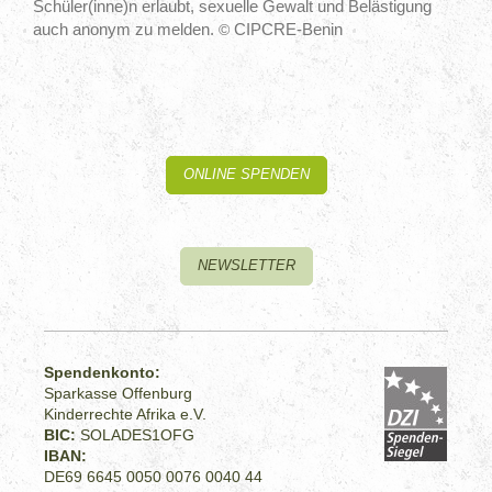
Schüler(inne)n erlaubt, sexuelle Gewalt und Belästigung
auch anonym zu melden.
CIPCRE-Benin
©
ONLINE SPENDEN
NEWSLETTER
Spendenkonto:
Sparkasse Offenburg
Kinderrechte Afrika e.V.
BIC:
SOLADES1OFG
IBAN:
DE69 6645 0050 0076 0040 44