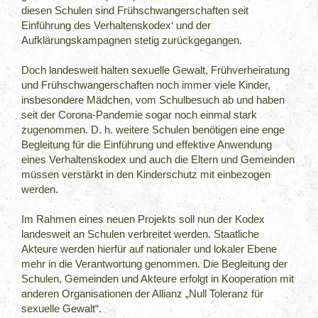
diesen Schulen sind Frühschwangerschaften seit
Einführung des Verhaltenskodex‘ und der
Aufklärungskampagnen stetig zurückgegangen.
Doch landesweit halten sexuelle Gewalt, Frühverheiratung
und Frühschwangerschaften noch immer viele Kinder,
insbesondere Mädchen, vom Schulbesuch ab und haben
seit der Corona-Pandemie sogar noch einmal stark
zugenommen. D. h. weitere Schulen benötigen eine enge
Begleitung für die Einführung und effektive Anwendung
eines Verhaltenskodex und auch die Eltern und Gemeinden
müssen verstärkt in den Kinderschutz mit einbezogen
werden.
Im Rahmen eines neuen Projekts soll nun der Kodex
landesweit an Schulen verbreitet werden. Staatliche
Akteure werden hierfür auf nationaler und lokaler Ebene
mehr in die Verantwortung genommen. Die Begleitung der
Schulen, Gemeinden und Akteure erfolgt in Kooperation mit
anderen Organisationen der Allianz „Null Toleranz für
sexuelle Gewalt“.