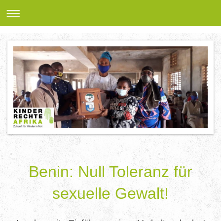
Benin: Null Toleranz für
sexuelle Gewalt!