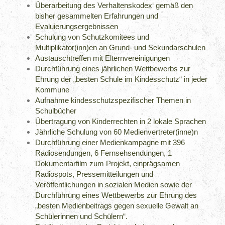
Überarbeitung des Verhaltenskodex‘ gemäß den
bisher gesammelten Erfahrungen und
Evaluierungsergebnissen
Schulung von Schutzkomitees und
Multiplikator(inn)en an Grund- und Sekundarschulen
Austauschtreffen mit Elternvereinigungen
Durchführung eines jährlichen Wettbewerbs zur
Ehrung der „besten Schule im Kindesschutz“ in jeder
Kommune
Aufnahme kindesschutzspezifischer Themen in
Schulbücher
Übertragung von Kinderrechten in 2 lokale Sprachen
Jährliche Schulung von 60 Medienvertreter(inne)n
Durchführung einer Medienkampagne mit 396
Radiosendungen, 6 Fernsehsendungen, 1
Dokumentarfilm zum Projekt, einprägsamen
Radiospots, Pressemitteilungen und
Veröffentlichungen in sozialen Medien sowie der
Durchführung eines Wettbewerbs zur Ehrung des
„besten Medienbeitrags gegen sexuelle Gewalt an
Schülerinnen und Schülern“.