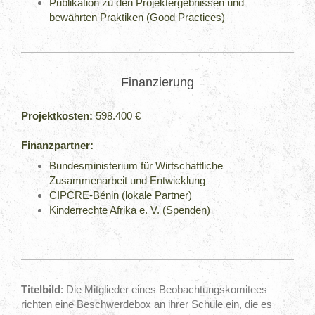
Publikation zu den Projektergebnissen und
bewährten Praktiken (Good Practices)
Finanzierung
Projektkosten:
598.400 €
Finanzpartner:
Bundesministerium für Wirtschaftliche
Zusammenarbeit und Entwicklung
CIPCRE-Bénin (lokale Partner)
Kinderrechte Afrika e. V. (Spenden)
Titelbild
: Die Mitglieder eines Beobachtungskomitees
richten eine Beschwerdebox an ihrer Schule ein, die es