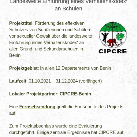
Landesweite Einführung eines Verhaltenskodex'
an Schulen
Projekttitel
: Förderung des effektiven
Schutzes von Schülerinnen und Schülern
vor sexueller Gewalt über die landesweite
Einführung eines Verhaltenskodex‘ an
allen Grund- und Sekundarschulen in
Benin
Projektgebiet
: In allen 12 Departements von Benin
Laufzeit
: 01.10.2021 – 31.12.2024 (verlängert)
Lokaler Projektpartner
:
CIPCRE-Benin
Eine
Fernsehsendung
greift die Fortschritte des Projekts
auf.
Zum Projektabschluss wurde eine Evaluierung
durchgeführt. Einige zentrale Ergebnisse hat CIPCRE auf