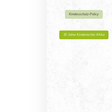
Kindesschutz-Policy
30 Jahre Kinderrechte Afrika