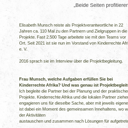
„Beide Seiten profitiere
Elisabeth Munsch reiste als Projektverantwortliche in 22
Jahren ca. 110 Mal zu den Partnern und Zielgruppen in die
Projekte. Fast 2.500 Tage arbeitete sie mit den Teams vor
Ort. Seit 2021 ist sie nun im Vorstand von Kinderrechte Afr
e. V.
2016 sprach sie im Interview über die Projektbegleitung.
Frau Munsch, welche Aufgaben erfüllen Sie bei
Kinderrechte Afrika? Und was genau ist Projektbeglei
Ich begleite die Partner bei der Planung und der praktisc
Projekte. Kinderrechte Afrika und die lokalen Partner zieh
engagieren uns für dieselbe Sache, aber mit jeweils eigene
ist dabei ein Moment des gemeinsamen Innehaltens, wo wi
der Aktivitäten
austauschen und zusammen nach Lösungen für aufgetrete