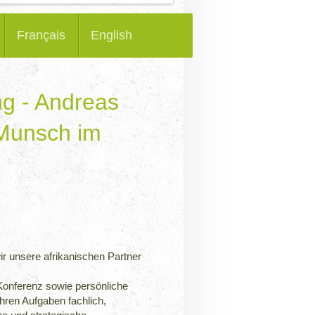
Français
English
ng - Andreas
 Munsch im
wir unsere afrikanischen Partner
-Konferenz sowie persönliche
hren Aufgaben fachlich,