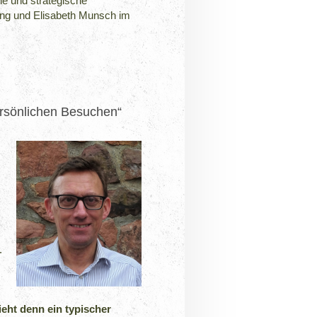
che und strategische
ning und Elisabeth Munsch im
persönlichen Besuchen“
.
ieht denn ein typischer