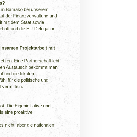
us?
nur in Bamako bei unserem
uf der Finanzverwaltung und
t mit dem Staat sowie
chaft und die EU-Delegation
insamen Projektarbeit mit
etzen. Eine Partnerschaft lebt
rekten Austausch bekommt man
uf und die lokalen
hl für die politische und
t vermitteln.
st. Die Eigeninitiative und
s eine proaktive
 nicht, aber die nationalen