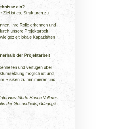
gebnisse ein?
r Ziel ist es, Strukturen zu
nnen, ihre Rolle erkennen und
 durch unsere Projektarbeit
wie gezielt lokale Kapazitäten
nerhalb der Projektarbeit
ebenheiten und verfügen über
ektumsetzung möglich ist und
 um Risiken zu minimieren und
Interview führte Hanna Vollmer,
tin der Gesundheitspädagogik.