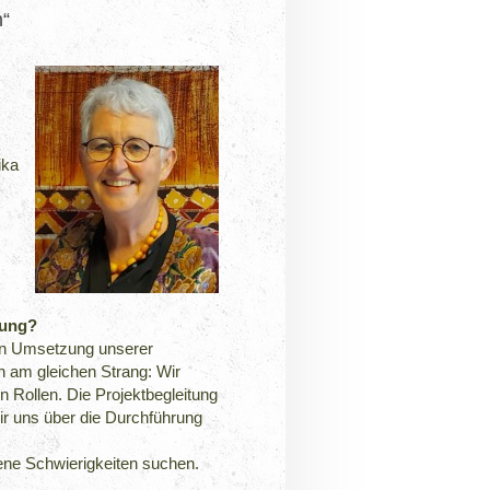
n“
ika
tung?
hen Umsetzung unserer
en am gleichen Strang: Wir
n Rollen. Die Projektbegleitung
r uns über die Durchführung
ne Schwierigkeiten suchen.