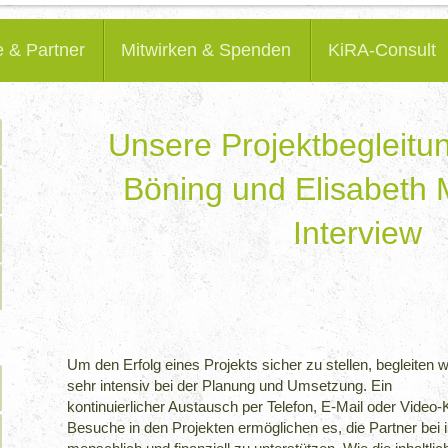
e & Partner
Mitwirken & Spenden
KiRA-Consult
Unsere Projektbegleitu
Böning und Elisabeth
Interview
Um den Erfolg eines Projekts sicher zu stellen, begleiten 
sehr intensiv bei der Planung und Umsetzung. Ein
kontinuierlicher Austausch per Telefon, E-Mail oder Video
Besuche in den Projekten ermöglichen es, die Partner bei i