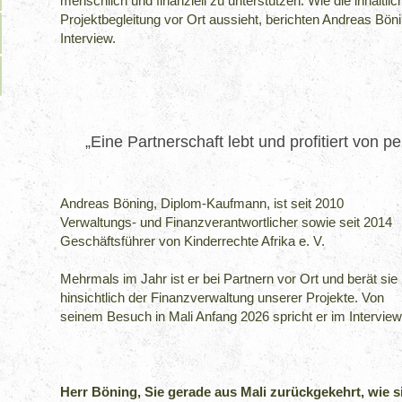
menschlich und finanziell zu unterstützen. Wie die inhaltli
Projektbegleitung vor Ort aussieht, berichten Andreas Bö
Interview.
„Eine Partnerschaft lebt und profitiert von 
Andreas Böning, Diplom-Kaufmann, ist seit 2010
Verwaltungs- und Finanzverantwortlicher sowie seit 2014
Geschäftsführer von Kinderrechte Afrika e. V.
Mehrmals im Jahr ist er bei Partnern vor Ort und berät sie
hinsichtlich der Finanzverwaltung unserer Projekte. Von
seinem Besuch in Mali Anfang 2026 spricht er im Interview
Herr Böning, Sie gerade aus Mali zurückgekehrt, wie s