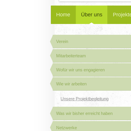
Home
Über uns
Projekt
Verein
Mitarbeiterteam
Wofür wir uns engagieren
Wie wir arbeiten
Unsere Projektbegleitung
Was wir bisher erreicht haben
Netzwerke