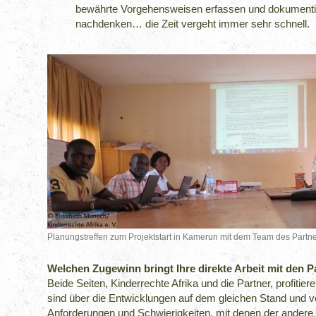
bewährte Vorgehensweisen erfassen und dokumentie
nachdenken… die Zeit vergeht immer sehr schnell.
Planungstreffen zum Projektstart in Kamerun mit dem Team des Part
Welchen Zugewinn bringt Ihre direkte Arbeit mit den P
Beide Seiten, Kinderrechte Afrika und die Partner, profitier
sind über die Entwicklungen auf dem gleichen Stand und v
Anforderungen und Schwierigkeiten, mit denen der andere k