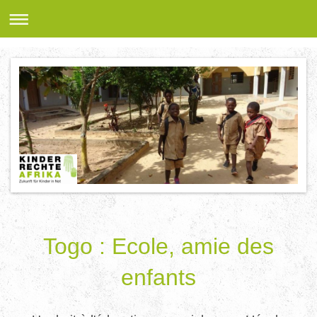
Togo : Ecole, amie des
enfants