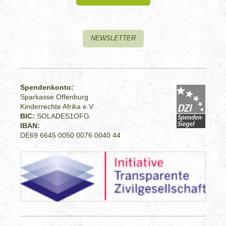
NEWSLETTER
Spendenkonto:
Sparkasse Offenburg
Kinderrechte Afrika e.V.
BIC:
SOLADES1OFG
IBAN:
DE69 6645 0050 0076 0040 44