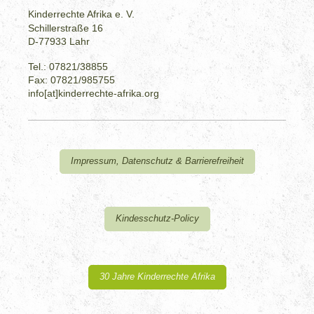
Kinderrechte Afrika e. V.
Schillerstraße 16
D-77933 Lahr
Tel.: 07821/38855
Fax: 07821/985755
info[at]kinderrechte-afrika.org
Impressum, Datenschutz & Barrierefreiheit
Kindesschutz-Policy
30 Jahre Kinderrechte Afrika