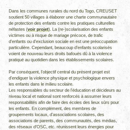
Dans les communes rurales du nord du Togo, CREUSET
soutient 50 villages à élaborer une charte communautaire
de protection des enfants contre les pratiques culturelles
néfastes (
voir projet
). La (re-)scolarisation des enfants
victimes ou à risque de mariage précoce, de trafic
d'enfants ou d'exclusion sociale en est une préoccupation
particulière. Cependant, beaucoup d’enfants scolarisés
voient de nouveau leurs droits bafoués dû à la violence
pratiqué au quotidien dans les établissements scolaires.
Par conséquent, l'objectif central du présent projet est
d'endiguer la violence physique et psychologique envers
les enfants dans le milieu scolaire.
Les responsables du secteur de l'éducation et décideurs au
niveau local et national sont renforcés à assumer leurs
responsabilités afin de faire des écoles des lieux sûrs pour
les enfants. En complément, des membres de
groupements locaux, d'associations scolaires, des
associations de parents, des communautés, des médias,
des réseaux d’OSC, etc. réunissent leurs énergies pour