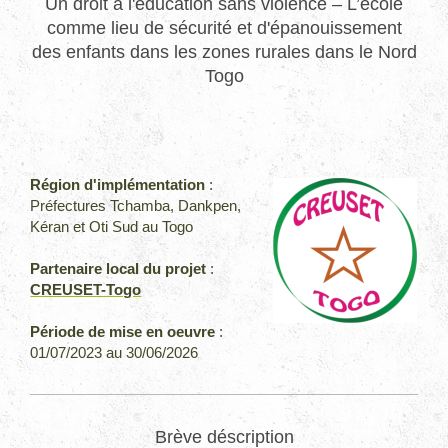
Un droit à l'éducation sans violence – L’école
comme lieu de sécurité et d'épanouissement
des enfants dans les zones rurales dans le Nord
Togo
Région d'implémentation
:
Préfectures Tchamba, Dankpen,
Kéran et Oti Sud au Togo
Partenaire local du projet
:
CREUSET-Togo
Période de mise en oeuvre
:
01/07/2023 au 30/06/2026
Brève déscription