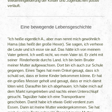
Wiedereingliederung der Kinder und Jugendlichen positiv
verläuft.
Eine bewegende Lebensgeschichte
"Ich heiße eigentlich A., aber man nennt mich gewöhnlich
Hama (das heißt der große Hexer). Sie sagen, ich verhexe
die Leute und ich esse sie auf. Das hätte ich von meinem
Vater gelernt. Ich weiß nicht, wo mein Vater ist. Er zieht mit
seiner Rinderherde durchs Land. Ich bin beim Bruder
meiner Mutter aufgewachsen. Dort bin ich auch zur Schule
gegangen. Eines Tages hat mein Onkel gesagt, dass ich
schuld sei, dass er keine Kinder bekommen könne. Er hat
ein großes Messer geholt und gesagt, dass er mich damit
töten wird. Daraufhin bin ich abgehauen. Ich habe mich auf
dem Markt rumgetrieben und nachts einen Unterschlupf
gesucht. Tagsüber habe ich eine Transportkarre
geschoben. Damit habe ich etwas Geld verdient zum
Essen. Dann ist meine Mutter wiedergekommen. Sie hat