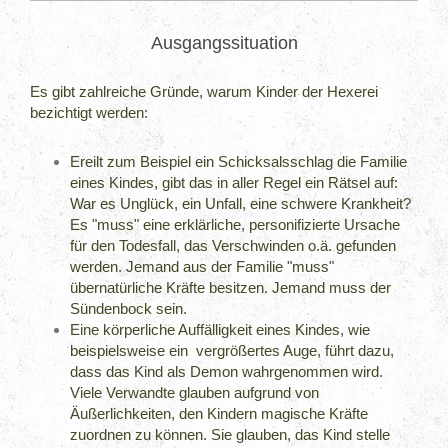
Ausgangssituation
Es gibt zahlreiche Gründe, warum Kinder der Hexerei
bezichtigt werden:
Ereilt zum Beispiel ein Schicksalsschlag die Familie
eines Kindes, gibt das in aller Regel ein Rätsel auf:
War es Unglück, ein Unfall, eine schwere Krankheit?
Es "muss" eine erklärliche, personifizierte Ursache
für den Todesfall, das Verschwinden o.ä. gefunden
werden. Jemand aus der Familie "muss"
übernatürliche Kräfte besitzen. Jemand muss der
Sündenbock sein.
Eine körperliche Auffälligkeit eines Kindes, wie
beispielsweise ein vergrößertes Auge, führt dazu,
dass das Kind als Demon wahrgenommen wird.
Viele Verwandte glauben aufgrund von
Äußerlichkeiten, den Kindern magische Kräfte
zuordnen zu können. Sie glauben, das Kind stelle