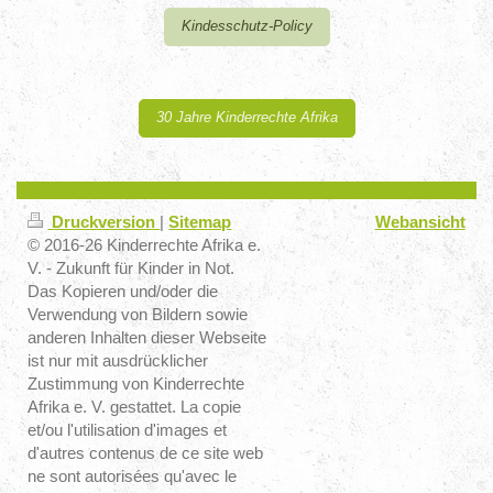
Kindesschutz-Policy
30 Jahre Kinderrechte Afrika
Druckversion
|
Sitemap
Webansicht
© 2016-26 Kinderrechte Afrika e.
V. - Zukunft für Kinder in Not.
Das Kopieren und/oder die
Verwendung von Bildern sowie
anderen Inhalten dieser Webseite
ist nur mit ausdrücklicher
Zustimmung von Kinderrechte
Afrika e. V. gestattet. La copie
et/ou l'utilisation d'images et
d'autres contenus de ce site web
ne sont autorisées qu'avec le