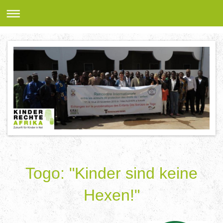
Togo: "Kinder sind keine
Hexen!"