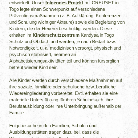
entwickelt. Unser
folgendes Projekt
mit CREUSET in
Togo legte einen Schwerpunkt auf verschiedene
Präventionsmaßnahmen (z. B. Aufklärung, Konferenzen
und Schulung wichtiger Akteure) sowie die Begleitung von
Kindern, die der Hexerei beschuldigt werden. Diese
erhalten im
Kinderschutzzentrum
Kandyaa in Togo
Schutz und Obdach und werden, je nach Bedarf bzw.
Notwendigkeit, u. a. medizinisch versorgt, physisch und
psychisch stabilisiert, nehmen an
Alphabetisierungsaktivitäten teil und können fürsorglich
betreut wieder Kind sein.
Alle Kinder werden durch verschiedene Maßnahmen auf
ihre soziale, familiäre oder schulische bzw. berufliche
Wiedereingliederung vorbereitet. Evtl. erhalten sie eine
materielle Unterstützung für ihren Schulbesuch, ihre
Berufsausbildung oder ihre Unterbringung außerhalb der
Familie.
Folgebesuche in den Familien, Schulen und
Ausbildungsstätten tragen
dazu bei, dass die