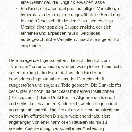
eine Gefahr dar, die Unglück erwarten lasse.
Ein Kind zeigt andersartiges, auffälliges Verhalten, ist
hyperaktiv oder zeigt eine ungewöhnliche Begabung.
In einer Gesellschaft, die den Einzelnen eher als
Mitglied einer sozialen Gruppe ansieht, der sich
einreihen und anpassen muss, wird jedes
außergewöhnliche Verhalten zunächst als gefährlich
empfunden.
Herausragende Eigenschaften, die sich deutlich vom
"Normalen" unterscheiden, werden wenig toleriert und nicht
selten bekämpft. Im Extremfall werden Kinder mit
besonderen Eigenschaften aus der Gemeinschaft
ausgestoßen und sogar zu Tode gebracht. Die Dunkelziffer
der Opfer ist hoch, da der Staat mit seinen Institutionen
(Polizei, Justiz) diese Praktiken im Allgemeinen toleriert
und selbst bei eklatanten Kinderrechtsverletzungen nicht
konsequent eingreift. Die Praktiken zur Hexenaustreibung
werden im öffentlichen Diskurs weitgehend tabuisiert,
angefangen von eher harmlosen Ritualen bis hin zu
sozialer Ausgrenzung, wirtschaftlicher Ausbeutung,