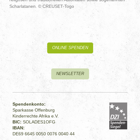
Scharlatanen. © CREUSET-Togo
ONLINE SPENDEN
NEWSLETTER
Spendenkonto:
Sparkasse Offenburg
Kinderrechte Afrika e.V.
BIC:
SOLADES1OFG
IBAN:
DE69 6645 0050 0076 0040 44