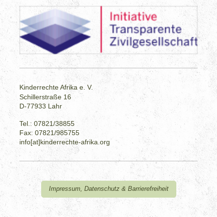
Kinderrechte Afrika e. V.
Schillerstraße 16
D-77933 Lahr
Tel.: 07821/38855
Fax: 07821/985755
info[at]kinderrechte-afrika.org
Impressum, Datenschutz & Barrierefreiheit