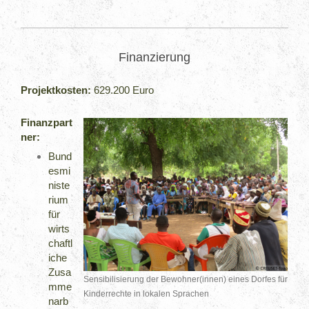
Finanzierung
Projektkosten:
629.200 Euro
Finanzpart
ner:
Bund
esmi
niste
rium
für
wirts
chaftl
iche
Zusa
Sensibilisierung der Bewohner(innen) eines Dorfes für
mme
Kinderrechte in lokalen Sprachen
narb