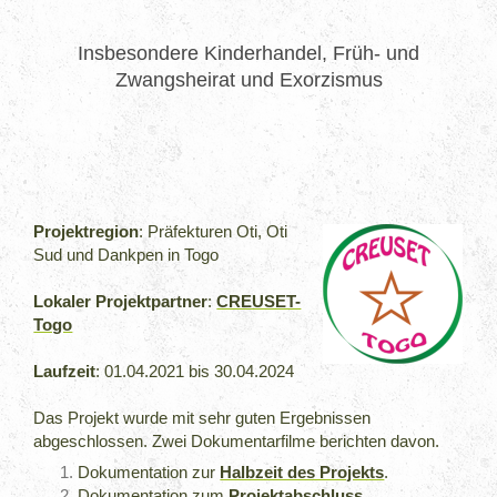
Insbesondere Kinderhandel, Früh- und
Zwangsheirat und Exorzismus
Projektregion
: Präfekturen Oti, Oti
Sud und Dankpen in Togo
Lokaler Projektpartner
:
CREUSET-
Togo
Laufzeit
: 01.04.2021 bis 30.04.2024
Das Projekt wurde mit sehr guten Ergebnissen
abgeschlossen. Zwei Dokumentarfilme berichten davon.
Dokumentation zur
Halbzeit des Projekts
.
Dokumentation zum
Projektabschluss
.