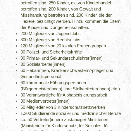
betroffen sind, 250 Kinder, die von Kinderhandel
betroffen sind, 200 Kinder, von Gewalt und
Misshandlung betroffen sind, 200 Kinder, die der
Hexerei bezichtigt werden. Hinzu kommen die Eltern
der Kinder und Dorfgemeinschaften.
200 Mitglieder von Jugendclubs
300 Mitglieder von Rechtsclubs
120 Mitglieder von 20 lokalen Frauengruppen
30 Polizei- und Sicherheitskräfte
90 Primär- und Sekundarschullehrer(innen)
30 Sozialarbeiter(innen)
60 Hebammen, Krankenschwestern/-pfleger und
Gesundheitspersonal
60 kommunale Führungspersonen
(Bürgermeister(innen), ihre Stellvertreter(innen) etc.)
30 Verantwortliche für Alphabetisierungsarbeit
30 Medienvertreter(innen)
50 Mitglieder von 3 Kinderschutznetzwerken
1.200 Studierende sozialer und medizinischer Berufe
ca. 50 Vertreter(innen) zuständiger Ministerien
(Ministerium für Kinderschutz, für Soziales, für