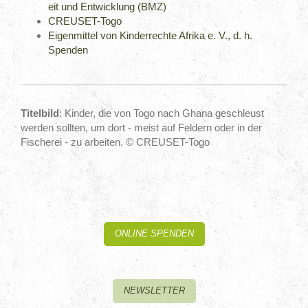
eit und Entwicklung (BMZ)
CREUSET-Togo
Eigenmittel von Kinderrechte Afrika e. V., d. h.
Spenden
Titelbild
: Kinder, die von Togo nach Ghana geschleust
werden sollten, um dort - meist auf Feldern oder in der
Fischerei - zu arbeiten. © CREUSET-Togo
ONLINE SPENDEN
NEWSLETTER