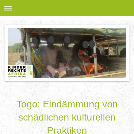
Togo: Eindämmung von
schädlichen kulturellen
Praktiken