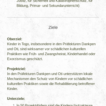
Justiz, für Sicherheit und Katastrophenschutz, für
Bildung, Primar- und Sekundarunterricht)
Ziele
Oberziel:
Kinder in Togo, insbesondere in den Präfekturen Dankpen
und Oti, sind wirksamer vor schädlichen kulturellen
Praktiken wie Früh- und Zwangsheirat, Kinderhandel oder
Exorzismus geschützt.
Projektziel:
In den Präfekturen Dankpen und Oti unterstützen lokale
Mechanismen den Schutz von Kindern vor schädlichen
kulturellen Praktiken sowie die Rehabilitierung betroffener
Kinder.
Unterziele:
In 50 Projektdörfern sind die Kinderschutzakteure