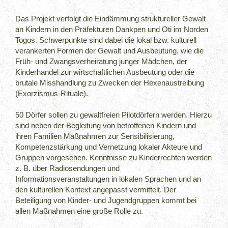
Das Projekt verfolgt die Eindämmung struktureller Gewalt
an Kindern in den Präfekturen Dankpen und Oti im Norden
Togos. Schwerpunkte sind dabei die lokal bzw. kulturell
verankerten Formen der Gewalt und Ausbeutung, wie die
Früh- und Zwangsverheiratung junger Mädchen, der
Kinderhandel zur wirtschaftlichen Ausbeutung oder die
brutale Misshandlung zu Zwecken der Hexenaustreibung
(Exorzismus-Rituale).
50 Dörfer sollen zu gewaltfreien Pilotdörfern werden. Hierzu
sind neben der Begleitung von betroffenen Kindern und
ihren Familien Maßnahmen zur Sensibilisierung,
Kompetenzstärkung und Vernetzung lokaler Akteure und
Gruppen vorgesehen. Kenntnisse zu Kinderrechten werden
z. B. über Radiosendungen und
Informationsveranstaltungen in lokalen Sprachen und an
den kulturellen Kontext angepasst vermittelt. Der
Beteiligung von Kinder- und Jugendgruppen kommt bei
allen Maßnahmen eine große Rolle zu.