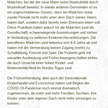
Mädchen, bei der der neue Mann seine Maskulinität durch
Muskelkraft beweist. In wieder anderen Gemeinden ist es
ein ungeschriebenes Gesetz, dass ein Mädchen seine
zweite Periode nicht mehr unter dem Dach seines Vaters
haben darf, sondern dafür bereits beim Ehemann leben soll.
Diese Praktiken haben jedoch für die Mädchen (und die
Gesellschaft) schwerwiegende Auswirkungen und stehen
in Verbindung zu weiteren Kinderrechtsverletzungen. Die
betroffenen Mädchen sind teilweise erst 8-9 Jahre alt und
haben mit der Verheiratung keinen Zugang (mehr) zu
Schulbildung, Freizeit und Spiel. Die Frühehe geht mit
sexueller Ausbeutung und Frühschwangerschaften einher,
die auch Ursache einer hohen Kinder- und
Müttersterblichkeit im Norden Togos sind.
Die Frühverheiratung, aber auch der transnationale
Kinderhandel und Exorzismus haben seit Beginn der
COVID-19-Pandemie noch einmal dramatisch
zugenommen, da mehr und mehr Familien, fürchten, ihre
Kinder unter dem eigenen Dach nicht mehr versorgen zu
können.