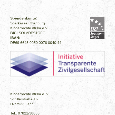
Spendenkonto:
Sparkasse Offenburg
Kinderrechte Afrika e.V.
BIC:
SOLADES1OFG
IBAN:
DE69 6645 0050 0076 0040 44
Kinderrechte Afrika e. V.
Schillerstraße 16
D-77933 Lahr
Tel.: 07821/38855