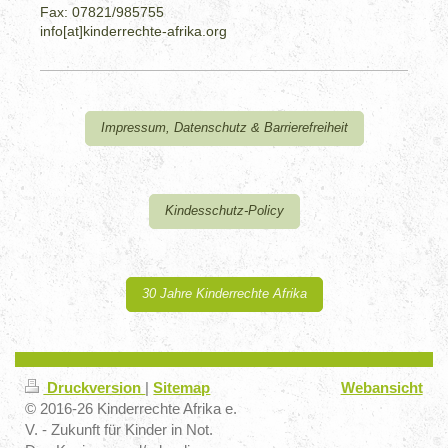
Fax: 07821/985755
info[at]kinderrechte-afrika.org
Impressum, Datenschutz & Barrierefreiheit
Kindesschutz-Policy
30 Jahre Kinderrechte Afrika
Druckversion
|
Sitemap
Webansicht
© 2016-26 Kinderrechte Afrika e.
V. - Zukunft für Kinder in Not.