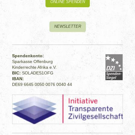
ONLINE SPENDEN
NEWSLETTER
Spendenkonto:
Sparkasse Offenburg
Kinderrechte Afrika e.V.
BIC:
SOLADES1OFG
IBAN:
DE69 6645 0050 0076 0040 44