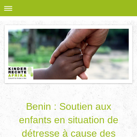
Benin : Soutien aux
enfants en situation de
détresse à cause des