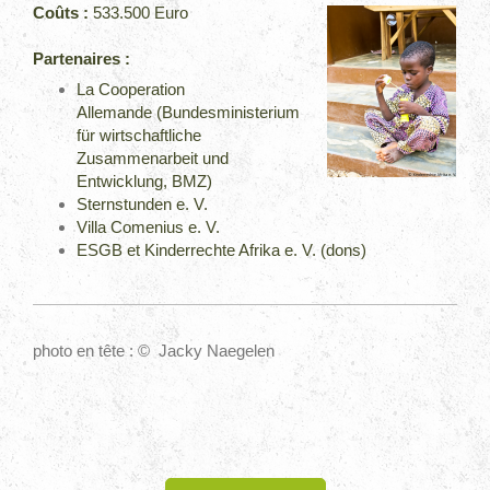
Coûts :
533.500 Euro
Partenaires :
La Cooperation
Allemande (Bundesministerium
für wirtschaftliche
Zusammenarbeit und
Entwicklung, BMZ)
Sternstunden e. V.
Villa Comenius e. V.
ESGB et
Kinderrechte Afrika e. V. (dons)
photo en tête :
©
Jacky Naegelen