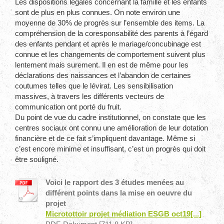
Les dispositions légales concernant la famille et les enfants
sont de plus en plus connues. On note environ une
moyenne de 30% de progrès sur l’ensemble des items. La
compréhension de la coresponsabilité des parents à l’égard
des enfants pendant et après le mariage/concubinage est
connue et les changements de comportement suivent plus
lentement mais surement. Il en est de même pour les
déclarations des naissances et l’abandon de certaines
coutumes telles que le lévirat. Les sensibilisation
massives, à travers les différents vecteurs de
communication ont porté du fruit.
Du point de vue du cadre institutionnel, on constate que les
centres sociaux ont connu une amélioration de leur dotation
financière et de ce fait s’impliquent davantage. Même si
c’est encore minime et insuffisant, c’est un progrès qui doit
être souligné.
Voici le rapport des 3 études menées au
différent points dans la mise en oeuvre du
projet
Microtottoir projet médiation ESGB oct19[...]