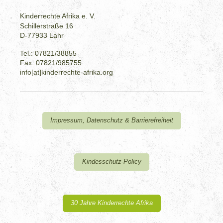
Kinderrechte Afrika e. V.
Schillerstraße 16
D-77933 Lahr
Tel.: 07821/38855
Fax: 07821/985755
info[at]kinderrechte-afrika.org
Impressum, Datenschutz & Barrierefreiheit
Kindesschutz-Policy
30 Jahre Kinderrechte Afrika