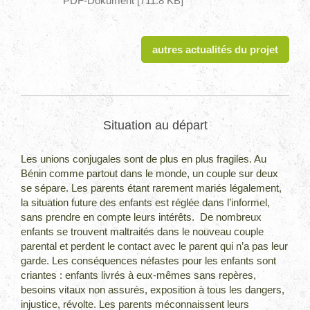
PDF-Dokument [711.8 KB]
autres actualités du projet
Situation au départ
Les unions conjugales sont de plus en plus fragiles. Au
Bénin comme partout dans le monde, un couple sur deux
se sépare. Les parents étant rarement mariés légalement,
la situation future des enfants est réglée dans l’informel,
sans prendre en compte leurs intérêts. De nombreux
enfants se trouvent maltraités dans le nouveau couple
parental et perdent le contact avec le parent qui n’a pas leur
garde. Les conséquences néfastes pour les enfants sont
criantes : enfants livrés à eux-mêmes sans repères,
besoins vitaux non assurés, exposition à tous les dangers,
injustice, révolte. Les parents méconnaissent leurs